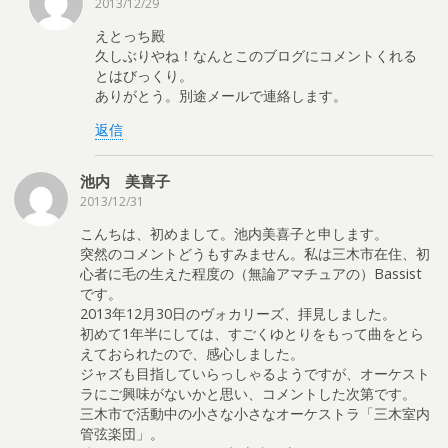
2013/12/29
えとっち殿
久しぶりやね！なんとこのブログにコメントくれる
とはびっくり。
ありがとう。別途メールで連絡します。
返信
池内 美喜子
2013/12/31
こんちは、初めまして。池内美喜子と申します。
突然のコメントどうもすみません。私は三木市在住、初
心者に毛の生えた程度の（無論アマチュアの）Bassist
です。
2013年12月30日のヴォカリーズ、拝見しました。
初めて1年半にしては、すごくゆとりをもって曲をとら
えておられたので、感心しました。
ジャズも目指していらっしゃるようですが、オーケスト
ラにご興味がないかと思い、コメントした次第です。
三木市で活動中の小さな小さなオーケストラ「三木室内
管弦楽団」。