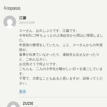
4 responses
江藤
2013/12/29
スーさん、お久しぶりです。江藤です。
今年8月に5年ちょっとの上海赴任から岡山に帰国しまし
た。
年賀状の整理をしていたら、ふと、スーさんからの年賀
状が。
返事が出来ていなかったり、連絡先も伝えなかったり
と、ごめんなさい。
お元気そうで何よりです。
こちらも、二人の小学生が騒がしい日々を過ごしていま
す。
子育て、大変なこともあると思いますが、頑張ってくだ
さい。
返信
ZUZIE