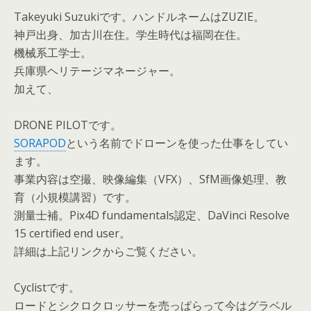
Takeyuki Suzukiです。ハンドルネームはZUZIE。
神戸出身、加古川在住。学生時代は福岡在住。
機械系工学士。
兵庫県ヘリテージマネージャー。
加えて、
DRONE PILOTです。
SORAPOD
という名前でドローンを使った仕事をしてい
ます。
事業内容は空撮、映像編集（VFX）、SfM画像処理、教
育（小規模講習）です。
測量士補。Pix4D fundamentals認定、DaVinci Resolve
15 certified end user。
詳細は上記リンクからご覧ください。
Cyclistです。
ロードとシクロクロッサーを売っぱらって今はグラベル