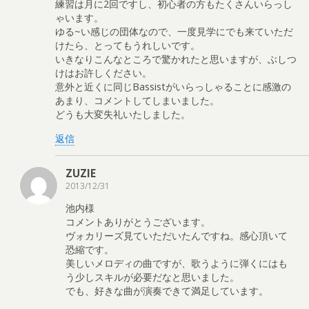
練習は月に2回ですし、初心者の方もたくさんいらっし
ゃいます。
ゆる~い感じの団体なので、一度見学にでも来ていただ
けたら、とってもうれしいです。
いきなりこんなところで驚かれたと思いますが、ぶしつ
けはお許しください。
意外と近くに同じBassistがいらっしゃることに感激の
あまり、コメントしてしまいました。
どうも大変失礼いたしました。
返信
ZUZIE
2013/12/31
池内様
コメントありがとうございます。
ヴォカリーズ見ていただいたんですね。感心頂いて
恐縮です。
美しいメロディの曲ですが、歌うように弾くにはも
う少しスキルが必要だなと思いました。
でも、好きな曲が演奏できて満足しています。