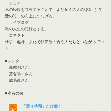
・シェア
私の経験を共有することで、より多くの人のQOL（=生
活の質）の向上につなげる。
・ライフログ
私の人生の記録とする。
・コネクト
仕事、趣味、文化で価値観の合う人たちとつながってい
く
■メンター
・高城剛さん
・落合陽一さん
・成毛眞さん
■座右の書
「週４時間」だけ働く。