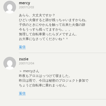
mercy
2007/12/03
あらら、大丈夫ですか？
ひどい火傷すると跡が残っちゃいますからね。
子供のときにやかんを触って出来た火傷の跡
今もうっすら残ってますから。。。
無理して自転車乗ったらダメですよん。
お大事になさってくださいね＾＾
返信
zuzie
2007/12/04
＞ mercyさん
昨夜もアロエはっつけて寝ました。
昨日は雨で、今日は秘密のプロジェクト参加で
ちょうど自転車に乗れまっせん。
返信