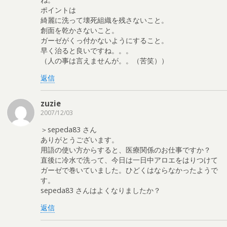
ポイントは
綺麗に洗って壊死組織を残さないこと。
創面を乾かさないこと。
ガーゼがくっ付かないようにすること。
早く治ると良いですね。。。
（人の事は言えませんが。。（苦笑））
返信
zuzie
2007/12/03
＞sepeda83 さん
ありがとうございます。
用語の使い方からすると、医療関係のお仕事ですか？
直後に冷水で洗って、今日は一日中アロエをはりつけて
ガーゼで巻いていました。ひどくはならなかったようで
す。
sepeda83 さんはよくなりましたか？
返信