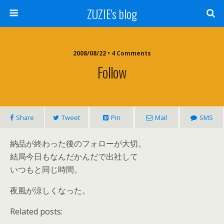
ZUZIE's blog
2008/08/22 • 4 Comments
Follow
Share
Tweet
Pin
Mail
SMS
納品が終わった後のフォローが大切。
結局今日もなんだかんだで出社して
いつもと同じ時間。
夜風が涼しくなった。
Related posts: