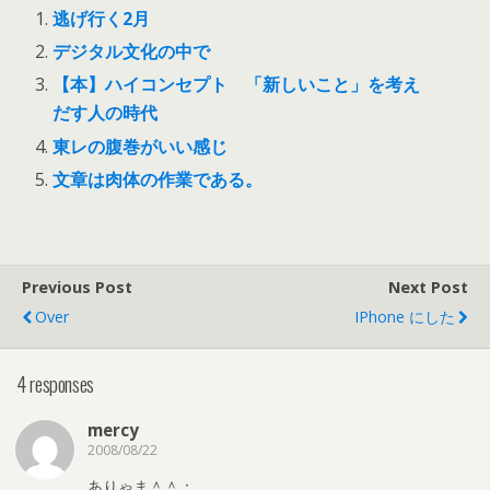
逃げ行く2月
デジタル文化の中で
【本】ハイコンセプト 「新しいこと」を考え
だす人の時代
東レの腹巻がいい感じ
文章は肉体の作業である。
Previous Post
Next Post
Over
IPhone にした
4 responses
mercy
2008/08/22
ありゃま＾＾：