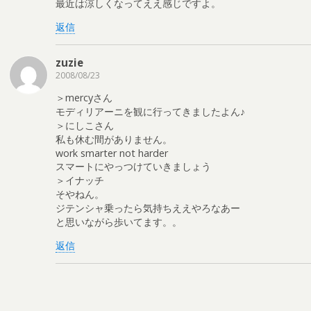
最近は涼しくなってええ感じですよ。
返信
zuzie
2008/08/23
＞mercyさん
モディリアーニを観に行ってきましたよん♪
＞にしこさん
私も休む間がありません。
work smarter not harder
スマートにやっつけていきましょう
＞イナッチ
そやねん。
ジテンシャ乗ったら気持ちええやろなあー
と思いながら歩いてます。。
返信