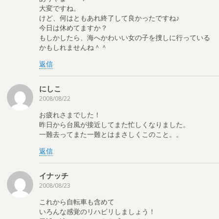
大変ですね。
けど、何はともあれ終了して良かったですね♪
今日は休めてますか？
もしかしたら、海へかわいい女の子を捜しに行っている
かもしれませんね＾＾
返信
にしこ
2008/08/22
お疲れさまでした！
昨日から台風が接近してまた忙しくなりました。
一難去ってまた一難とはまさしくこのこと。。
返信
イナッチ
2008/08/23
これから自転車も含めて
いろんな感覚のリハビリしましょう！