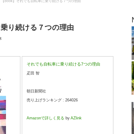
【book】それでも自転車に乗り続ける７つの理由
に乗り続ける７つの理由
本
それでも自転車に乗り続ける7つの理由
疋田 智
朝日新聞社
売り上げランキング : 264026
Amazonで詳しく見る
by
AZlink