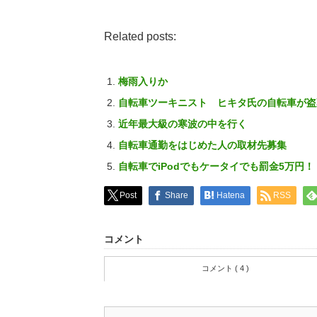
Related posts:
梅雨入りか
自転車ツーキニスト ヒキタ氏の自転車が盗
近年最大級の寒波の中を行く
自転車通勤をはじめた人の取材先募集
自転車でiPodでもケータイでも罰金5万円！
Post
Share
Hatena
RSS
コメント
コメント ( 4 )