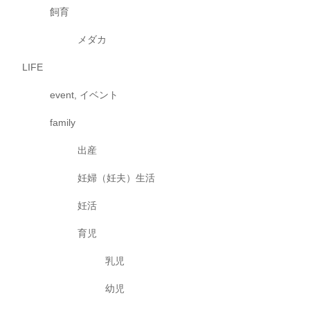
飼育
メダカ
LIFE
event, イベント
family
出産
妊婦（妊夫）生活
妊活
育児
乳児
幼児