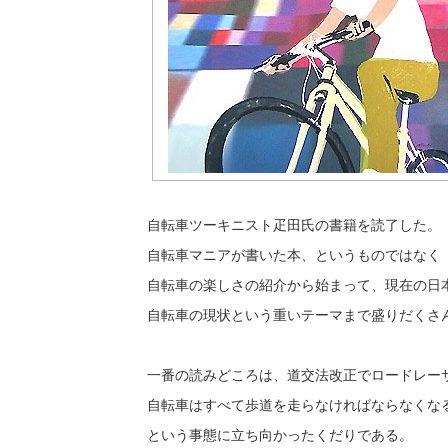
自転車ツーキニスト疋田氏の書籍を読了した。
自転車マニアが書いた本、というものではなく
自転車の楽しさの紹介から始まって、現在の日
自転車の現状という重いテーマまで盛りだくさ
一番の読みどころは、道交法改正でロードレー
自転車はすべて歩道を走らなければならなくな
という事態に立ち向かったくだりである。