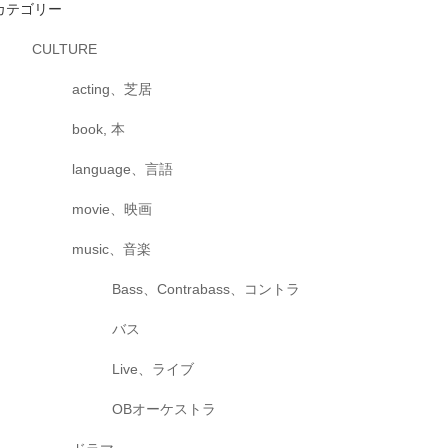
カテゴリー
CULTURE
acting、芝居
book, 本
language、言語
movie、映画
music、音楽
Bass、Contrabass、コントラ
バス
Live、ライブ
OBオーケストラ