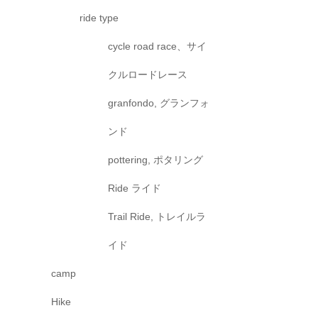
ride type
cycle road race、サイ
クルロードレース
granfondo, グランフォ
ンド
pottering, ポタリング
Ride ライド
Trail Ride, トレイルラ
イド
camp
Hike