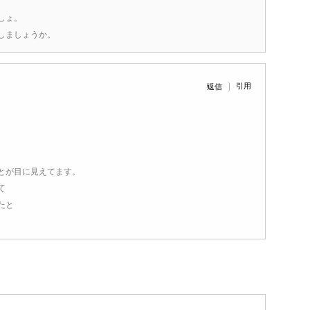
しょ。
しましょうか。
引用
返信
とが目に見えてます。
て
たと