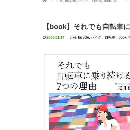
bike, bicycle, バイク、自転車
,
book, 本
【book】それでも自転車
2008.01.14
bike, bicycle, バイク、自転車
、
book, 