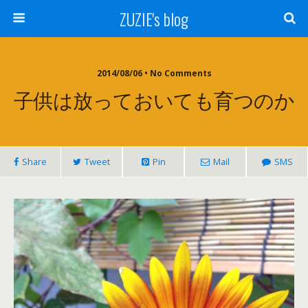
ZUZIE's blog
2014/08/06 • No Comments
子供は放っておいても育つのか
Share
Tweet
Pin
Mail
SMS