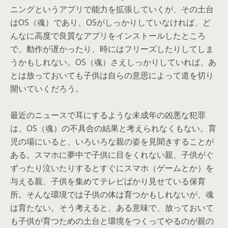
ニングというアプリで能力を拡張していくが、その土台
はOS（魂）であり、OSがしっかりしていなければ、ど
んなに高度で良質なアプリをインストールしたところ
で、動作が遅かったり、時にはフリーズしたりしてしま
うかもしれない。OS（魂）さえしっかりしていれば、あ
とは放っておいても子供は自らの意思によって道を切り
開いていくだろう。
最近のニュースで耳にするような未成年の凶悪な犯罪
は、OS（魂）の不具合の結果と考えられなくもない。育
児の場にいると、いろいろな親の姿を見聞きすることが
ある。スマホに夢中で子供に目をくれない親、子供がぐ
ずったり泣いたりするとすぐにスマホ（ゲームとか）を
与える親、子供を集めてテレビばかり見せている保育
所。そんな環境では子供の体は育つかもしれないが、魂
は育たない。そう考えると、ある意味で、放っておいて
も子供が育つための土台と環境をつくってやるのが親の