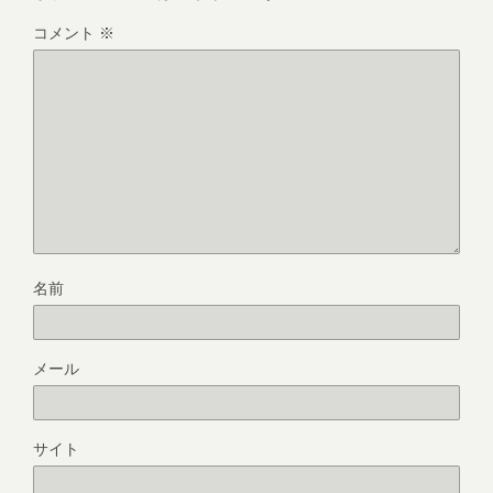
コメント
※
名前
メール
サイト