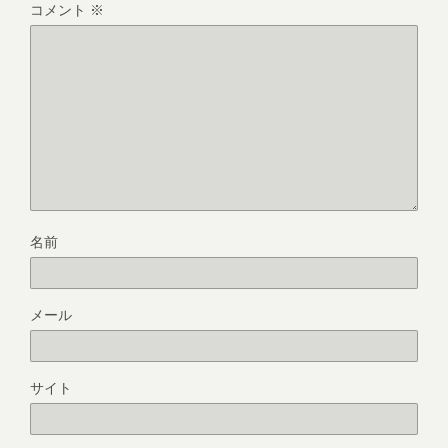
コメント
※
名前
メール
サイト