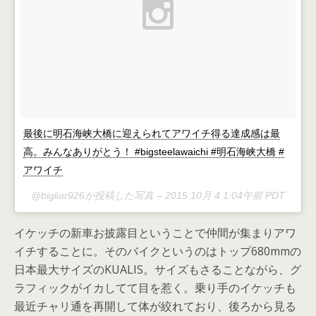
最後に明石海峡大橋に迎えられてアワイチ得る達成感は最
高。みんなありがとう！ #bigsteelawaichi #明石海峡大橋 #
アワイチ
@bigliar926が投稿した写真 –
2015 10月 4 1:04午前 PDT
イケッチの新車お披露目ということで仲間が集まりアワ
イチすることに。そのバイクというのはトップ680mmの
日本最大サイズのKUALIS。サイズもさることながら、グ
ラフィックがイカしてて目を惹く。乗り手のイケッチも
最近チャリ通を再開して体が絞れており、後ろから見る