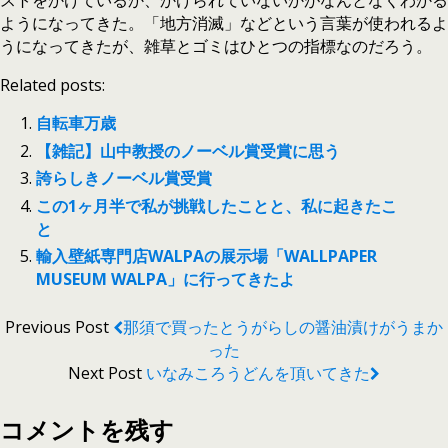
ストをかけているか、かけられていないかがなんとなくわかる
ようになってきた。「地方消滅」などという言葉が使われるよ
うになってきたが、雑草とゴミはひとつの指標なのだろう。
Related posts:
自転車万歳
【雑記】山中教授のノーベル賞受賞に思う
誇らしきノーベル賞受賞
この1ヶ月半で私が挑戦したことと、私に起きたこ
と
輸入壁紙専門店WALPAの展示場「WALLPAPER
MUSEUM WALPA」に行ってきたよ
Previous Post
那須で買ったとうがらしの醤油漬けがうまか
った
Next Post
いなみころうどんを頂いてきた
コメントを残す