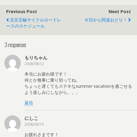
Previous Post
Next Post
北京五輪サイクルロードレ
今日から阿波おどり！
ースのスケジュール
3 responses
もりちゃん
2008/08/12
本当にお疲れ様です！
何とか無事に乗り切ってね。
ちょっと遅くてもステキなsummer vacationを過ごせる
よう楽しみにしながら。。。
返信
にしこ
2008/08/15
お疲れさまです！