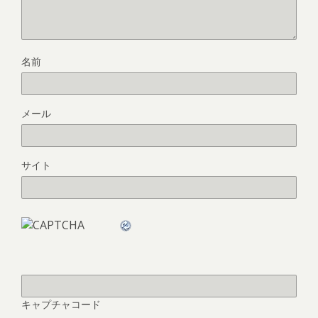
名前
メール
サイト
キャプチャコード