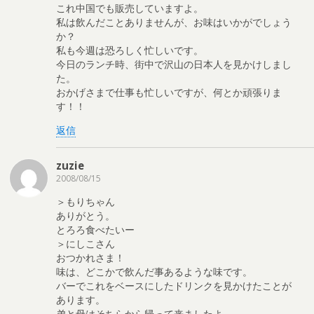
これ中国でも販売していますよ。
私は飲んだことありませんが、お味はいかがでしょう
か？
私も今週は恐ろしく忙しいです。
今日のランチ時、街中で沢山の日本人を見かけしまし
た。
おかげさまで仕事も忙しいですが、何とか頑張りま
す！！
返信
zuzie
2008/08/15
＞もりちゃん
ありがとう。
とろろ食べたいー
＞にしこさん
おつかれさま！
味は、どこかで飲んだ事あるような味です。
バーでこれをベースにしたドリンクを見かけたことが
あります。
弟と母はそちらから帰って来ましたよ。