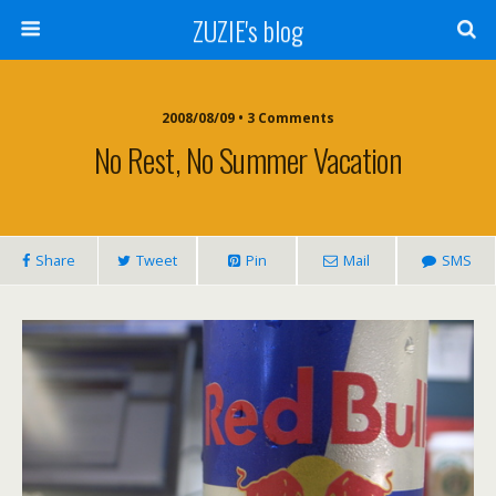
ZUZIE's blog
2008/08/09 • 3 Comments
No Rest, No Summer Vacation
Share
Tweet
Pin
Mail
SMS