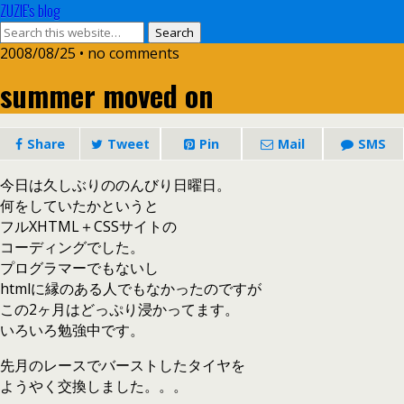
ZUZIE's blog
2008/08/25 • no comments
summer moved on
Share
Tweet
Pin
Mail
SMS
今日は久しぶりののんびり日曜日。
何をしていたかというと
フルXHTML＋CSSサイトの
コーディングでした。
プログラマーでもないし
htmlに縁のある人でもなかったのですが
この2ヶ月はどっぷり浸かってます。
いろいろ勉強中です。
先月のレースでバーストしたタイヤを
ようやく交換しました。。。