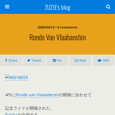
ZUZIE's blog
2009/04/15 • 6 Comments
Ronde Van Vlaahanshin
Share
Tweet
Pin
Mail
SMS
4/5に
Ronde van Vlaanderen
の開催に合わせて
記念ライドが開催された。
Rapha
が企画する