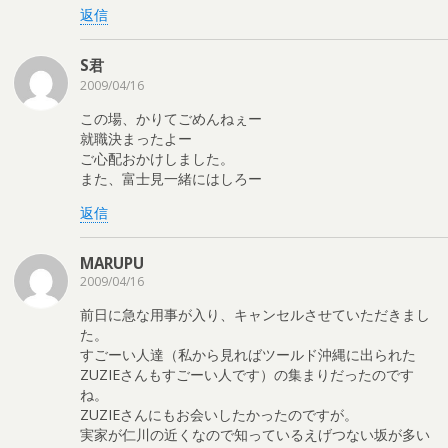
返信
S君
2009/04/16
この場、かりてごめんねぇー
就職決まったよー
ご心配おかけしました。
また、富士見一緒にはしろー
返信
MARUPU
2009/04/16
前日に急な用事が入り、キャンセルさせていただきまし
た。
すごーい人達（私から見ればツールド沖縄に出られた
ZUZIEさんもすごーい人です）の集まりだったのです
ね。
ZUZIEさんにもお会いしたかったのですが。
実家が仁川の近くなので知っているえげつない坂が多い