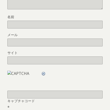
名前
メール
サイト
キャプチャコード
*