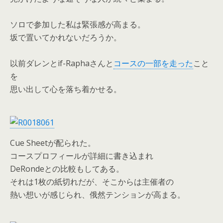
ソロで参加した私は緊張感が高まる。
坂で置いてかれないだろうか。
以前ダレンとif-Raphaさんと
コースの一部を走った
こと
を
思い出して心を落ち着かせる。
Cue Sheetが配られた。
コースプロフィールが詳細に書き込まれ
DeRondeとの比較もしてある。
それは1枚の紙切れだが、そこからは主催者の
熱い想いが感じられ、俄然テンションが高まる。