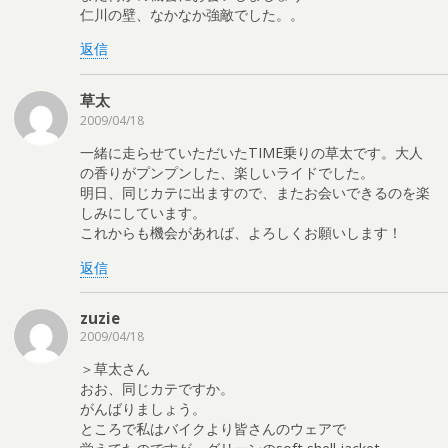
仁川の壁、なかなか強敵でした。。
返信
草太
2009/04/18
一緒に走らせていただいたTIME乗りの草太です。大人
の香りがプンプンした、楽しいライドでした。
明日、同じカテに出ますので、またお会いできるのを楽
しみにしています。
これからも機会があれば、よろしくお願いします！
返信
zuzie
2009/04/18
＞草太さん
おお、同じカテですか。
がんばりましょう。
ところで私はバイクより皆さんのウェアで