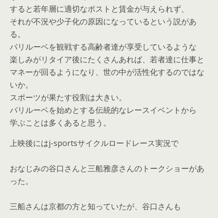
すると若年層に適切なポストと賃金が与えられず、
それが不況や少子化の原因になっているという説があ
る。
パリルーベを観戦する高齢者達が享受しているような
楽しみがリタイア後にたくさんあれば、若者達に仕事と
マネーが回るようになり、世の中が活性化するのではな
いか。
スポーツが果たす役割は大きい。
パリルーベを始めとする伝統的なレースイベントから
学ぶことは多くあると思う。
上映後にはj-sportsサイクルロードレース実況で
おなじみの谷口さんと三船雅彦さんのトークショーがあ
った。
三船さんは京都の方と知っていたが、谷口さんも