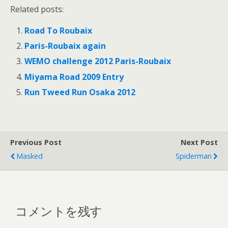
Related posts:
Road To Roubaix
Paris-Roubaix again
WEMO challenge 2012 Paris-Roubaix
Miyama Road 2009 Entry
Run Tweed Run Osaka 2012
Previous Post
Next Post
Masked
Spiderman
コメントを残す