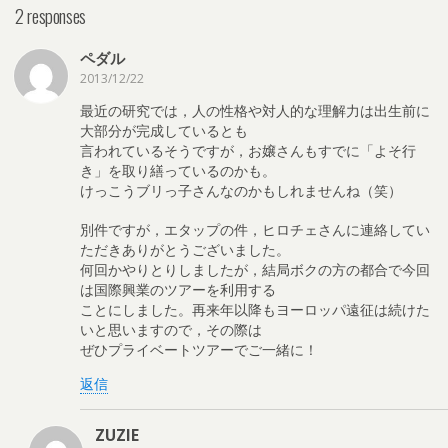
2 responses
ペダル
2013/12/22
最近の研究では，人の性格や対人的な理解力は出生前に
大部分が完成しているとも
言われているそうですが，お嬢さんもすでに「よそ行
き」を取り繕っているのかも。
けっこうブリっ子さんなのかもしれませんね（笑）
別件ですが，エタップの件，ヒロチェさんに連絡してい
ただきありがとうございました。
何回かやりとりしましたが，結局ボクの方の都合で今回
は国際興業のツアーを利用する
ことにしました。再来年以降もヨーロッパ遠征は続けた
いと思いますので，その際は
ぜひプライベートツアーでご一緒に！
返信
ZUZIE