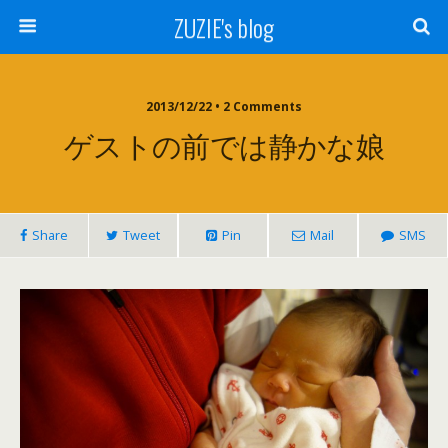
ZUZIE's blog
2013/12/22 • 2 Comments
ゲストの前では静かな娘
Share
Tweet
Pin
Mail
SMS