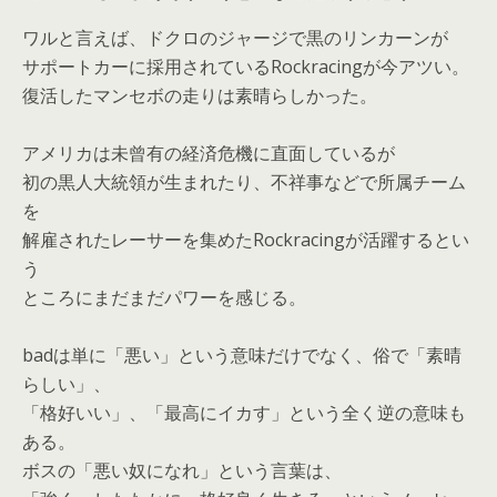
ワルと言えば、ドクロのジャージで黒のリンカーンが
サポートカーに採用されているRockracingが今アツい。
復活したマンセボの走りは素晴らしかった。
アメリカは未曾有の経済危機に直面しているが
初の黒人大統領が生まれたり、不祥事などで所属チーム
を
解雇されたレーサーを集めたRockracingが活躍するとい
う
ところにまだまだパワーを感じる。
badは単に「悪い」という意味だけでなく、俗で「素晴
らしい」、
「格好いい」、「最高
にイカす」という全く逆の意味も
ある。
ボスの「悪い奴になれ」という言葉は、