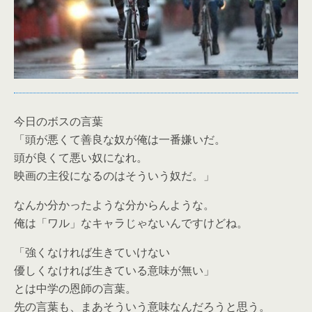
今日のボスの言葉
「頭が悪くて善良な奴が俺は一番嫌いだ。
頭が良くて悪い奴になれ。
映画の主役になるのはそういう奴だ。」
なんか分かったような分からんような。
俺は「ワル」なキャラじゃないんですけどね。
「強くなければ生きていけない
優しくなければ生きている意味が無い」
とは中学の恩師の言葉。
先の言葉も、まあそういう意味なんだろうと思う。