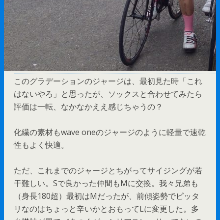
このグラデーションのジャージは、最初見た時「これ
はないやろ」と思ったが、ソックスと合わせてみたら
評価は一転、なかなかええ感じちゃうの？
化繊の素材もwave oneのジャージのように軽量で速乾
性もよく快適。
ただ、これまでのジャージとちがってサイジングが若
干難しい。Sで良かった仲間もMに交換。我々兄弟も
（身長180超）最初はMだったが、前傾姿勢でピッタ
リなのはちょっと辛いかとおもってLに変更した。多