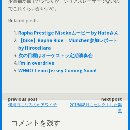
少襟袖が風でバタつくが、シリアスレーサーでないの
でこれくらいがいいや。
Related posts:
Rapha Prestige Nisekoムービー by Hatoさん
【bike】Rapha Ride – München参加レポート
by Hirocellara
次の目標はオーケストラ定期演奏会
I’m in overdrive
WEMO Team Jersey Coming Soon!
previous post
next post
何周目になるのかアワイチ
2016年8月にセレクトした楽
曲
コメントを残す