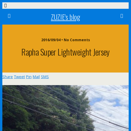
ZUZIE's blog
2016/09/04 • No Comments
Rapha Super Lightweight Jersey
Share
Tweet
Pin
Mail
SMS