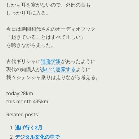
しかも耳を塞がないので、外部の音も
しっかり耳に入る。
今日は勝間和代さんのオーディオブック
「起きていることはすべて正しい」
を聴きながら走った。
古代ギリシャに
逍遥学派
があったように
現代の知識人が
歩いて思索する
ように
我々ジテンシャ乗りは走りながら考える。
today:28km
this month:435km
Related posts:
逃げ行く2月
デジタル文化の中で