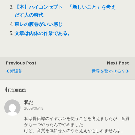
【本】ハイコンセプト 「新しいこと」を考え
だす人の時代
東レの腹巻がいい感じ
文章は肉体の作業である。
Previous Post
Next Post
紫陽花
世界を驚かせる？
4 responses
私だ
2009/06/18
私は骨伝導のイヤホンを使うことを考えましたが、音質
がも一つやったんでやめました。
けど、音質を気にせんのならええかもしれませんよ。