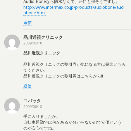
Audio Boneなら防水なんで、汗にも強そうですし。
http://www.intermax.co.jp/products/audiobone/audi
obone.html
返信
品川近視クリニック
2009/06/18
品川近視クリニック
品川近視クリニックの割引券が気になる方は是非ともみ
てください。
品川近視クリニックの割引券はこちらから!!
返信
コバッタ
2009/06/18
手に入りましたか。
自転車通勤では何があるか分からないので安価という
のが安心ですね。