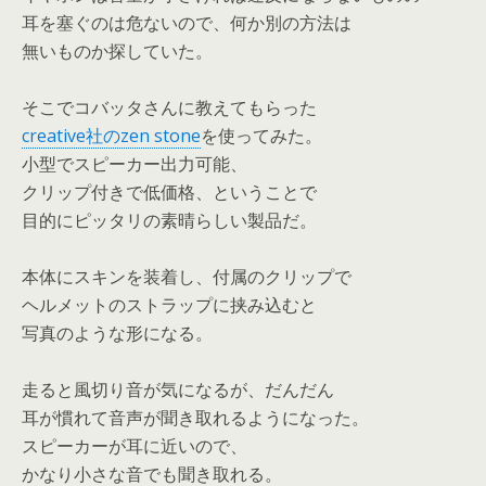
耳を塞ぐのは危ないので、何か別の方法は
無いものか探していた。
そこでコバッタさんに教えてもらった
creative社のzen stone
を使ってみた。
小型でスピーカー出力可能、
クリップ付きで低価格、ということで
目的にピッタリの素晴らしい製品だ。
本体にスキンを装着し、付属のクリップで
ヘルメットのストラップに挟み込むと
写真のような形になる。
走ると風切り音が気になるが、だんだん
耳が慣れて音声が聞き取れるようになった。
スピーカーが耳に近いので、
かなり小さな音でも聞き取れる。