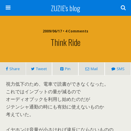
ZUZIE's blog
2009/06/17 • 4 Comments
Think Ride
Share
Tweet
Pin
Mail
SMS
視力低下のため、電車で読書ができなくなった。
これではインプットの量が減るので
オーディオブックを利用し始めたのだが
ジテンシャ通勤の時にも有効に使えないものか
考えていた。
イヤホンは音量が小さければ違反にならないものの