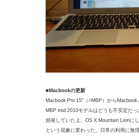
■Macbookの更新
Macbook Pro 15″（=MBP）からMacbook
MBP mid 2010モデルはどうも不安
頻発していた上、OS X Mountain Li
という現象に変わった。日常の利用に無