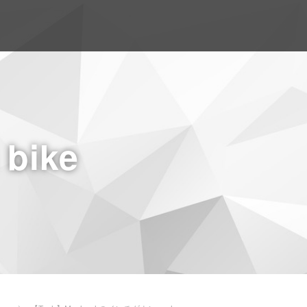
a bike