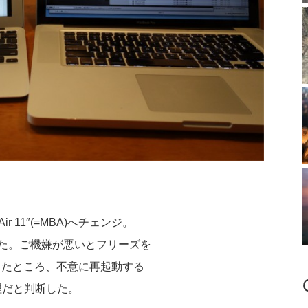
 Air 11″(=MBA)へチェンジ。
定だった。ご機嫌が悪いとフリーズを
onにしたところ、不意に再起動する
理だと判断した。