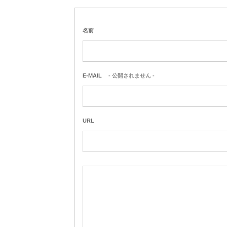
名前
E-MAIL
- 公開されません -
URL