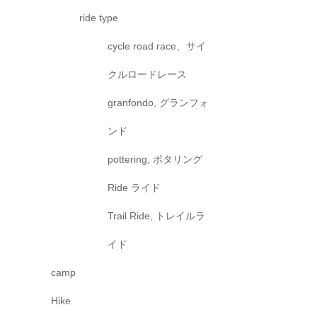
ride type
cycle road race、サイ
クルロードレース
granfondo, グランフォ
ンド
pottering, ポタリング
Ride ライド
Trail Ride, トレイルラ
イド
camp
Hike