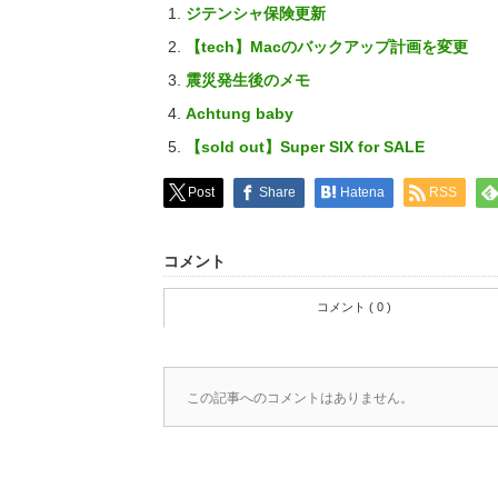
ジテンシャ保険更新
【tech】Macのバックアップ計画を変更
震災発生後のメモ
Achtung baby
【sold out】Super SIX for SALE
Post
Share
Hatena
RSS
コメント
コメント ( 0 )
この記事へのコメントはありません。