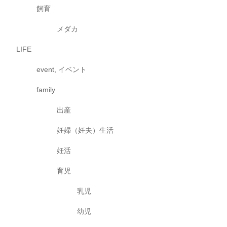
飼育
メダカ
LIFE
event, イベント
family
出産
妊婦（妊夫）生活
妊活
育児
乳児
幼児