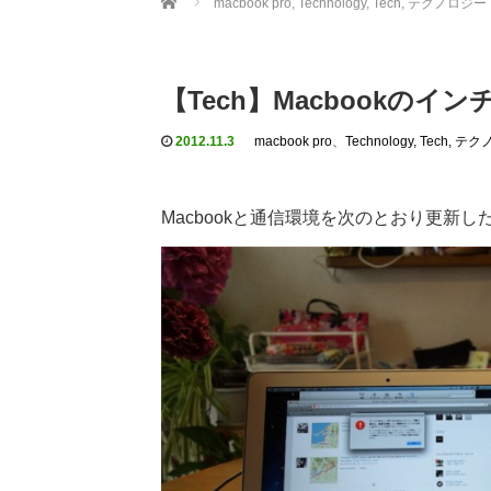
macbook pro
,
Technology, Tech, テクノロジー
【Tech】Macbookのインチ
2012.11.3
macbook pro
、
Technology, Tech, 
Macbookと通信環境を次のとおり更新し