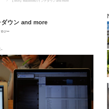
【Tech】Macbookのインチダウン and more
ダウン and more
テクノロジー
た。