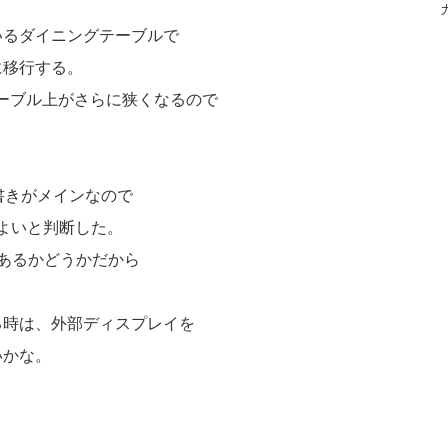
いるダイニングテーブルで
に移行する。
ーブル上がさらに狭くなるので
書きがメインなので
もよいと判断した。
あるかどうかだから
る時は、外部ディスプレイを
いかな。