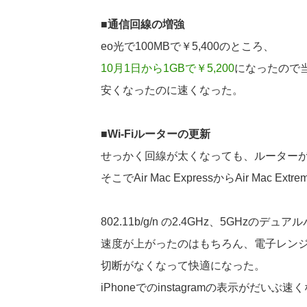
■通信回線の増強
eo光で100MBで￥5,400のところ、
10月1日から1GBで￥5,200
になったので
安くなったのに速くなった。
■Wi-Fiルーターの更新
せっかく回線が太くなっても、ルーター
そこでAir Mac ExpressからAir Mac Ext
802.11b/g/n の2.4GHz、5GHzの
速度が上がったのはもちろん、電子レンジ使用
切断がなくなって快適になった。
iPhoneでのinstagramの表示がだいぶ速