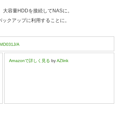
るので、大容量HDDを接続してNASに。
ったバックアップに利用することに。
MD031J/A
Amazonで詳しく見る
by
AZlink