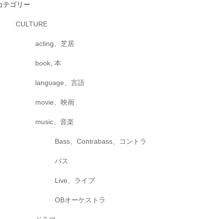
カテゴリー
CULTURE
acting、芝居
book, 本
language、言語
movie、映画
music、音楽
Bass、Contrabass、コントラ
バス
Live、ライブ
OBオーケストラ