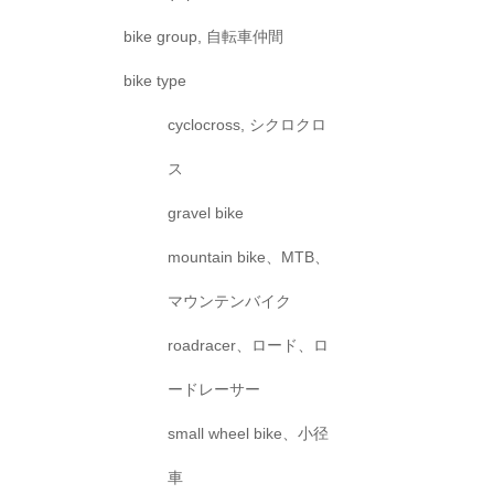
bike group, 自転車仲間
bike type
cyclocross, シクロクロ
ス
gravel bike
mountain bike、MTB、
マウンテンバイク
roadracer、ロード、ロ
ードレーサー
small wheel bike、小径
車